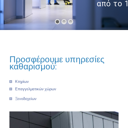
από το 
Προσφέρουμε υπηρεσίες
καθαρισμού:
Κτηρίων
Επαγγελματικών χώρων
Ξενοδοχείων