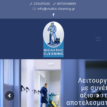
2310217455
6972508899
info@visaltis-cleaning.gr
Λειτουρ
με συνέ
αξιοπιστ
αποτελεσμα