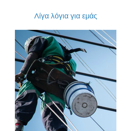
Λίγα λόγια για εμάς