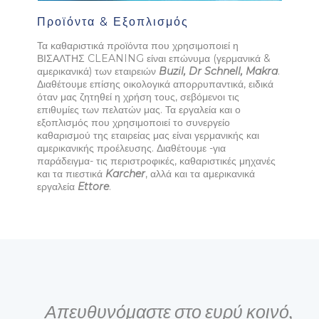
Προϊόντα & Εξοπλισμός
Τα καθαριστικά προϊόντα που χρησιμοποιεί η
ΒΙΣΑΛΤΗΣ CLEANING είναι επώνυμα (γερμανικά &
αμερικανικά) των εταιρειών
Buzil, Dr Schnell, Makra
.
Διαθέτουμε επίσης οικολογικά απορρυπαντικά, ειδικά
όταν μας ζητηθεί η χρήση τους, σεβόμενοι τις
επιθυμίες των πελατών μας. Τα εργαλεία και ο
εξοπλισμός που χρησιμοποιεί το συνεργείο
καθαρισμού της εταιρείας μας είναι γερμανικής και
αμερικανικής προέλευσης. Διαθέτουμε -για
παράδειγμα- τις περιστροφικές, καθαριστικές μηχανές
και τα πιεστικά
Karcher
, αλλά και τα αμερικανικά
εργαλεία
Ettore
.
Απευθυνόμαστε στο ευρύ κοινό,