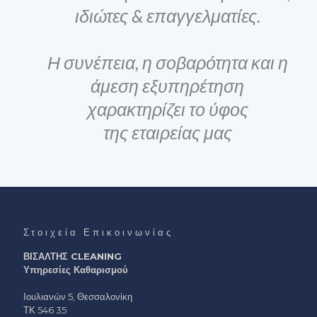
ιδιώτες & επαγγελματίες.
Η συνέπεια, η σοβαρότητα και η
άμεση εξυπηρέτηση
χαρακτηρίζει το ύφος
της εταιρείας μας
Στοιχεία Επικοινωνίας
ΒΙΣΑΛΤΗΣ CLEANING
Υπηρεσίες Καθαρισμού
Ιουλιανών 5, Θεσσαλονίκη
ΤΚ 546 35