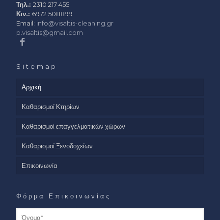
Τηλ.:
2310 217 455
Κιν.:
6972 508899
Email:
info@visaltis-cleaning.gr
p.visaltis@gmail.com
Sitemap
Αρχική
Καθαρισμοί Κτηρίων
Καθαρισμοί επαγγελματικών χώρων
Καθαρισμοί Ξενοδοχείων
Επικοινωνία
Φόρμα Επικοινωνίας